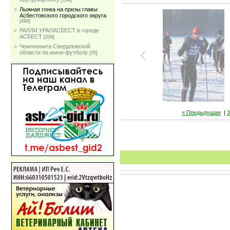
[134]
Лыжная гонка на призы главы
Асбестовского городского округа
[490]
РАЛЛИ УРАЛАСБЕСТ в городе
АСБЕСТ
[208]
Чемпионата Свердловской
области по мини-футболу
[55]
« Предыдущая
|
3