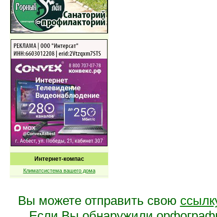
Интернет-компас
Климатсистема вашего дома
Вы можете отправить свою
ссылк
Если Вы обнаружили орфограф