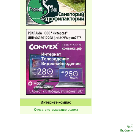
Интернет-компас
Климатсистема вашего дома
Е
Все
Любое и