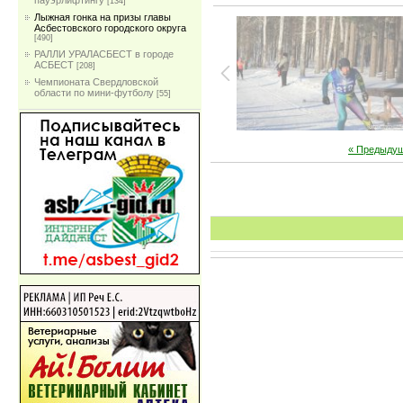
пауэрлифтингу
[134]
Лыжная гонка на призы главы
Асбестовского городского округа
[490]
РАЛЛИ УРАЛАСБЕСТ в городе
АСБЕСТ
[208]
Чемпионата Свердловской
области по мини-футболу
[55]
« Предыду