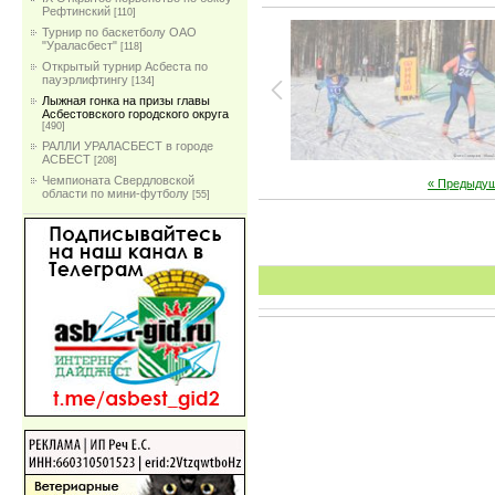
Рефтинский
[110]
Турнир по баскетболу ОАО
"Ураласбест"
[118]
Открытый турнир Асбеста по
пауэрлифтингу
[134]
Лыжная гонка на призы главы
Асбестовского городского округа
[490]
РАЛЛИ УРАЛАСБЕСТ в городе
АСБЕСТ
[208]
Чемпионата Свердловской
« Предыду
области по мини-футболу
[55]