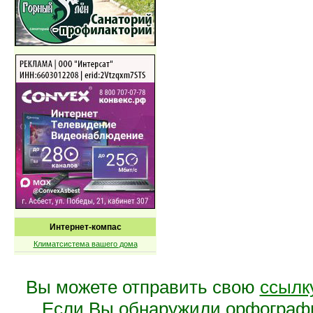
Интернет-компас
Климатсистема вашего дома
Вы можете отправить свою
ссылк
Если Вы обнаружили орфограф