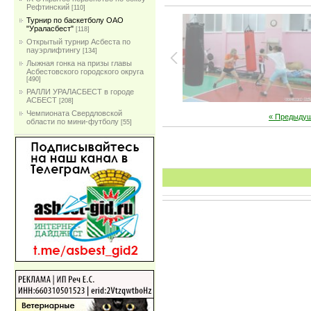
Рефтинский
[110]
Турнир по баскетболу ОАО
"Ураласбест"
[118]
Открытый турнир Асбеста по
пауэрлифтингу
[134]
Лыжная гонка на призы главы
Асбестовского городского округа
[490]
РАЛЛИ УРАЛАСБЕСТ в городе
АСБЕСТ
[208]
Чемпионата Свердловской
« Предыду
области по мини-футболу
[55]