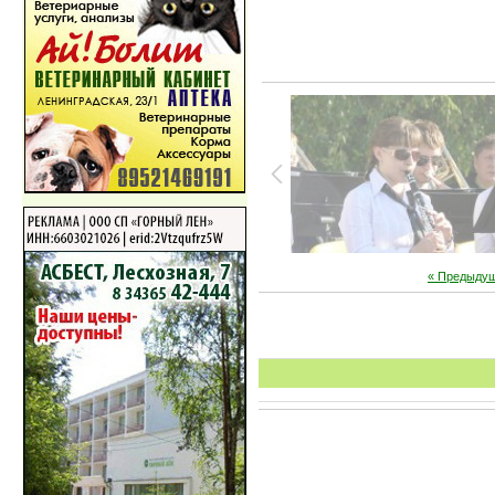
« Предыду