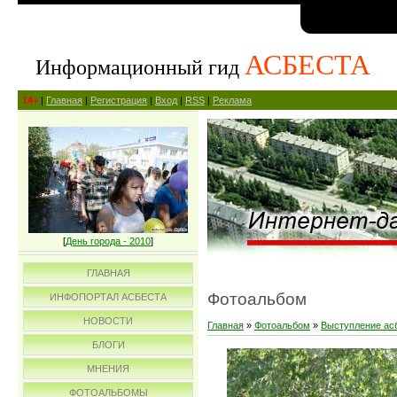
АСБЕСТА
Информационный гид
14+
|
Главная
|
Регистрация
|
Вход
|
RSS
|
Реклама
[
День города - 2010
]
ГЛАВНАЯ
Фотоальбом
ИНФОПОРТАЛ АСБЕСТА
НОВОСТИ
Главная
»
Фотоальбом
»
Выступление асб
БЛОГИ
МНЕНИЯ
ФОТОАЛЬБОМЫ