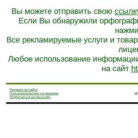
Вы можете отправить свою
ссылк
Если Вы обнаружили орфограф
нажмит
Все рекламируемые услуги и това
лице
Любое использование информации 
на сайт
ht
Реклама на сайте
Пользовательское соглашение
d
Подписаться на рассылку