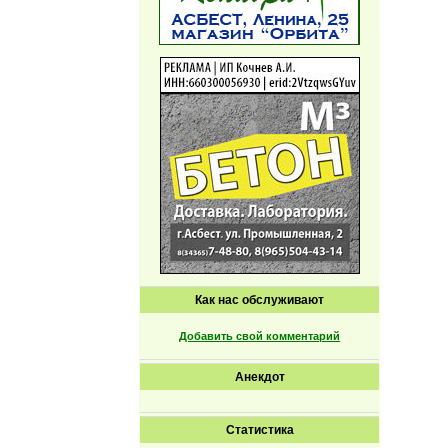
Как нас обслуживают
Добавить свой комментарий
Анекдот
Статистика