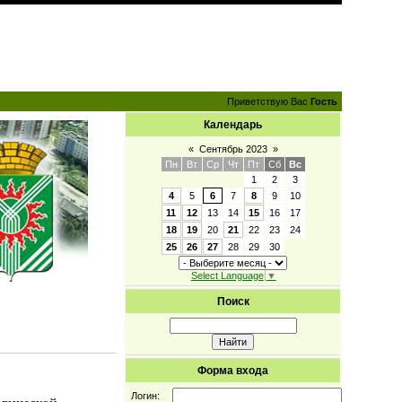
Приветствую Вас
Гость
Календарь
«
Сентябрь 2023
»
Пн
Вт
Ср
Чт
Пт
Сб
Вс
1
2
3
4
5
6
7
8
9
10
11
12
13
14
15
16
17
18
19
20
21
22
23
24
25
26
27
28
29
30
Select Language
▼
Поиск
Форма входа
Логин: