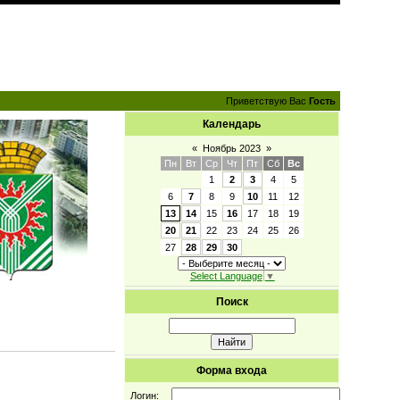
Приветствую Вас
Гость
Календарь
«
Ноябрь 2023
»
Пн
Вт
Ср
Чт
Пт
Сб
Вс
1
2
3
4
5
6
7
8
9
10
11
12
13
14
15
16
17
18
19
20
21
22
23
24
25
26
27
28
29
30
Select Language
▼
Поиск
Форма входа
Логин: