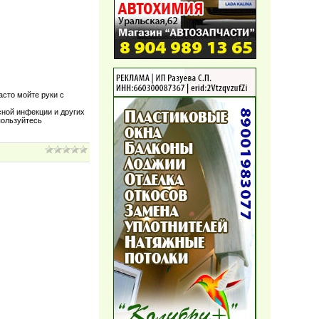
асто мойте руки с
сной инфекции и других
пользуйтесь