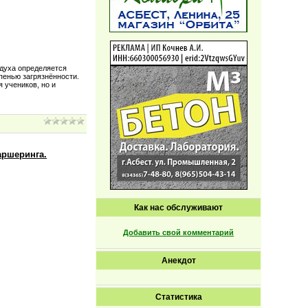
духа определяется
пенью загрязнённости.
 учеников, но и
аршеринга.
Как нас обслуживают
Добавить свой комментарий
Анекдот
Статистика