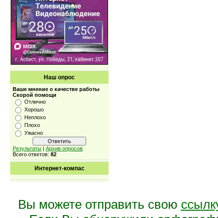
Наш опрос
Ваше мнение о качестве работы
Скорой помощи
Отлично
Хорошо
Неплохо
Плохо
Ужасно
Результаты
|
Архив опросов
Всего ответов:
82
Интернет-компас
Вы можете отправить свою
ссылк