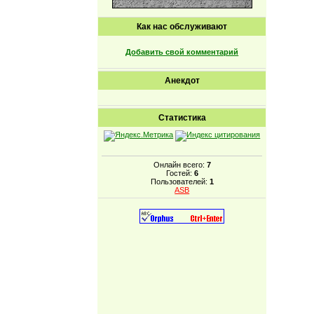
Как нас обслуживают
Добавить свой комментарий
Анекдот
Статистика
Онлайн всего:
7
Гостей:
6
Пользователей:
1
ASB