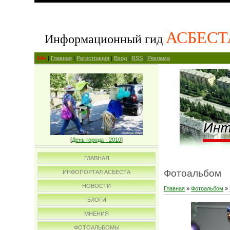
АСБЕСТ
Информационный гид
14+
|
Главная
|
Регистрация
|
Вход
|
RSS
|
Реклама
[
День города - 2010
]
ГЛАВНАЯ
Фотоальбом
ИНФОПОРТАЛ АСБЕСТА
НОВОСТИ
Главная
»
Фотоальбом
»
БЛОГИ
МНЕНИЯ
ФОТОАЛЬБОМЫ