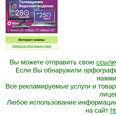
Интернет-компас
Климатсистема вашего дома
Вы можете отправить свою
ссылк
Если Вы обнаружили орфограф
нажмит
Все рекламируемые услуги и това
лице
Любое использование информации 
на сайт
ht