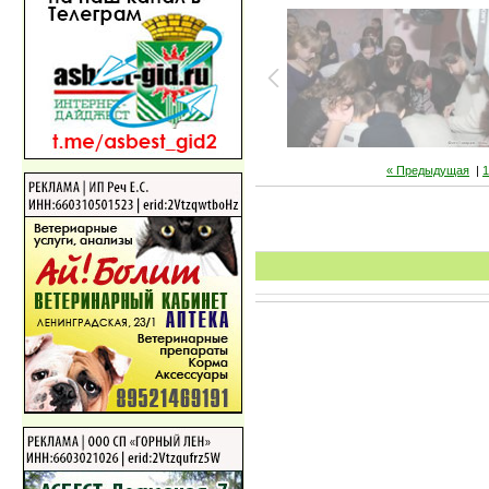
« Предыдущая
|
1