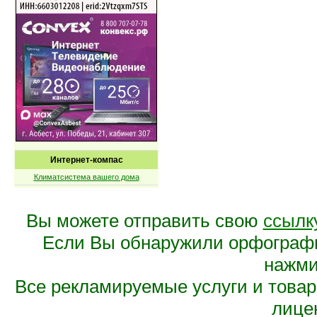
Интернет-компас
Климатсистема вашего дома
Вы можете отправить свою
ссылк
Если Вы обнаружили орфограф
нажмит
Все рекламируемые услуги и това
лице