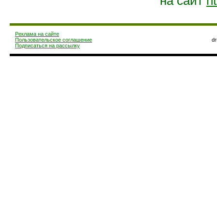
на сайт
ht
Реклама на сайте
Пользовательское соглашение
d
Подписаться на рассылку