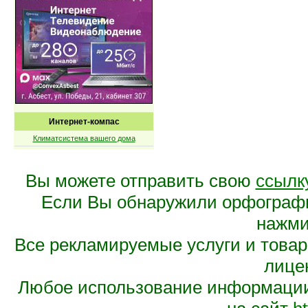
Интернет-компас
Климатсистема вашего дома
Вы можете отправить свою
ссылк
Если Вы обнаружили орфограф
нажмит
Все рекламируемые услуги и това
лице
Любое использование информации 