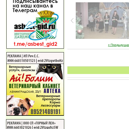
« Предыдуща