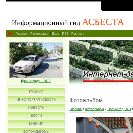
АСБЕСТА
Информационный гид
14+
|
Главная
|
Регистрация
|
Вход
|
RSS
|
Реклама
[
День города - 2010
]
ГЛАВНАЯ
Фотоальбом
ИНФОПОРТАЛ АСБЕСТА
НОВОСТИ
Главная
»
Фотоальбом
»
Новый год-2011
БЛОГИ
МНЕНИЯ
ФОТОАЛЬБОМЫ