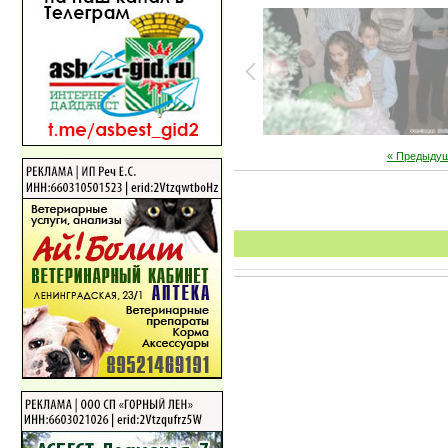
« Предыду