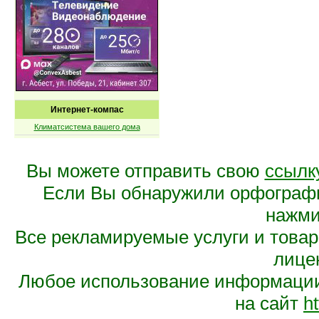
Интернет-компас
Климатсистема вашего дома
Вы можете отправить свою
ссылк
Если Вы обнаружили орфограф
нажмит
Все рекламируемые услуги и това
лице
Любое использование информации 
на сайт
ht