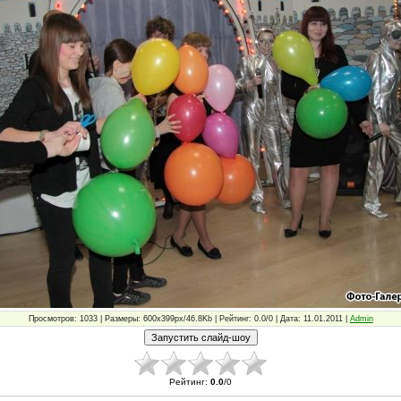
Просмотров: 1033 | Размеры: 600x399px/46.8Kb | Рейтинг: 0.0/0 | Дата: 11.01.2011 |
Admin
Рейтинг
:
0.0
/
0