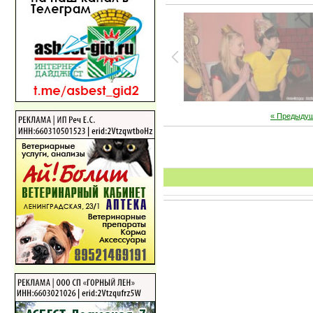
« Предыду