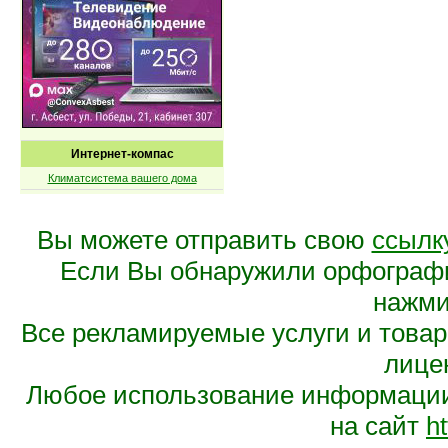
Интернет-компас
Климатсистема вашего дома
Вы можете отправить свою
ссылк
Если Вы обнаружили орфограф
нажмит
Все рекламируемые услуги и това
лице
Любое использование информации 
на сайт
ht