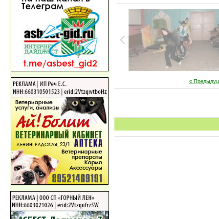
« Предыду