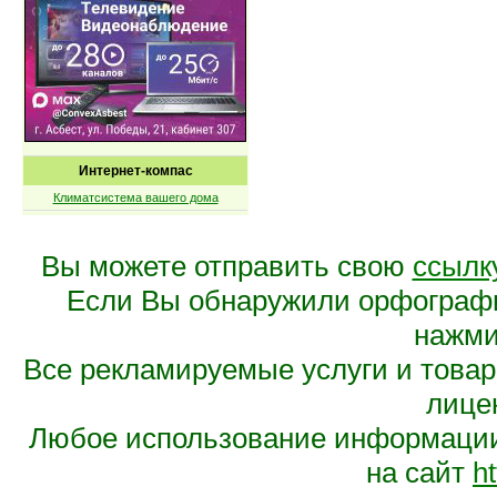
Интернет-компас
Климатсистема вашего дома
Вы можете отправить свою
ссылк
Если Вы обнаружили орфограф
нажмит
Все рекламируемые услуги и това
лице
Любое использование информации 
на сайт
ht