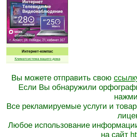
Интернет-компас
Климатсистема вашего дома
Вы можете отправить свою
ссылк
Если Вы обнаружили орфограф
нажмит
Все рекламируемые услуги и това
лице
Любое использование информации 
на сайт
ht