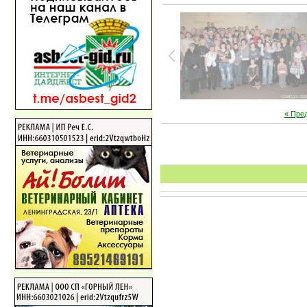
« Пре