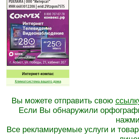
Интернет-компас
Климатсистема вашего дома
Вы можете отправить свою
ссылк
Если Вы обнаружили орфограф
нажмит
Все рекламируемые услуги и това