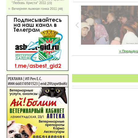
"Любовь Христа" 2011
[23]
Вечерняя лыжная гонка 2011
[48]
« Предыду