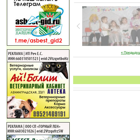
« Предыду