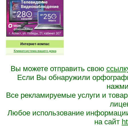
Интернет-компас
Климатсистема вашего дома
Вы можете отправить свою
ссылк
Если Вы обнаружили орфограф
нажмит
Все рекламируемые услуги и това
лице
Любое использование информации 
на сайт
ht