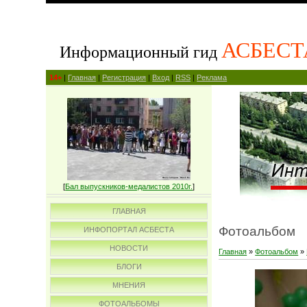
АСБЕСТ
Информационный гид
14+
|
Главная
|
Регистрация
|
Вход
|
RSS
|
Реклама
[
Бал выпускников-медалистов 2010г.
]
ГЛАВНАЯ
Фотоальбом
ИНФОПОРТАЛ АСБЕСТА
НОВОСТИ
Главная
»
Фотоальбом
»
БЛОГИ
МНЕНИЯ
ФОТОАЛЬБОМЫ