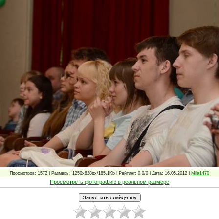
Просмотров: 1572 | Размеры: 1250x828px/185.1Kb | Рейтинг: 0.0/0 | Дата: 16.05.2012 |
Mila1470
Просмотреть фотографию в реальном размере