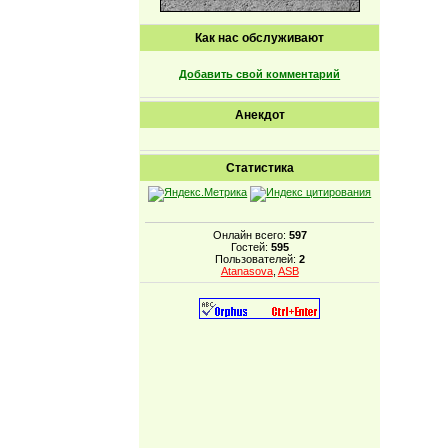
Как нас обслуживают
Добавить свой комментарий
Анекдот
Статистика
Онлайн всего:
597
Гостей:
595
Пользователей:
2
Atanasova
,
ASB