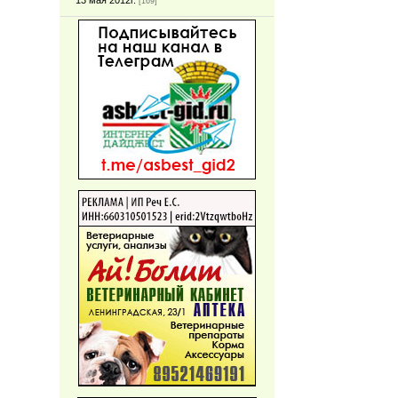
13 мая 2012г.
[169]