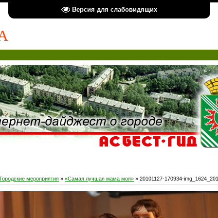
Версия для слабовидящих
А
Городские мероприятия
»
«Самая лучшая мама моя»
» 20101127-170934-img_1624_20