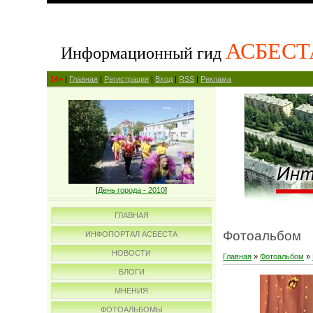
АСБЕСТ
Информационный гид
14+
|
Главная
|
Регистрация
|
Вход
|
RSS
|
Реклама
[
День города - 2010
]
ГЛАВНАЯ
Фотоальбом
ИНФОПОРТАЛ АСБЕСТА
НОВОСТИ
Главная
»
Фотоальбом
»
БЛОГИ
МНЕНИЯ
ФОТОАЛЬБОМЫ