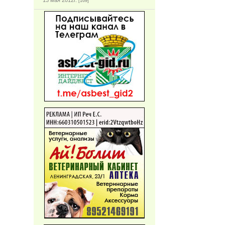
13 мая 2012г.
[169]