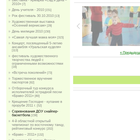
Выставка - ярмарка «Сад и дача –
2010»
[7]
День учителя - 2010
[151]
Рок фестиваль 30.10.2010
[13]
Художественная выставка
«Осенний вернисаж»
[29]
День милиции 2010
[150]
«Самая лучшая мама моя»
[315]
Концерт, посвященный 5-летию
ансамбля «Уральская куделя»
[113]
« Предыдущ
фестиваль художественного
творчества людей с
ограниченными возможностями
[16]
«Встреча поколений»
[73]
Торжественное вручение
паспортов
[62]
Отборочный тур конкурса
исполнителей эстрадной песни
«Браво-2011»
[80]
Крещение Господне - купание в
проруби 2011 г.
[52]
Соревнования ДОУ снайпер-
баскетбола
[158]
4-й областной открытый
чемпионат по восточному танцу,
рейтинговый конкурс
[202]
«Браво – 2011»
[132]