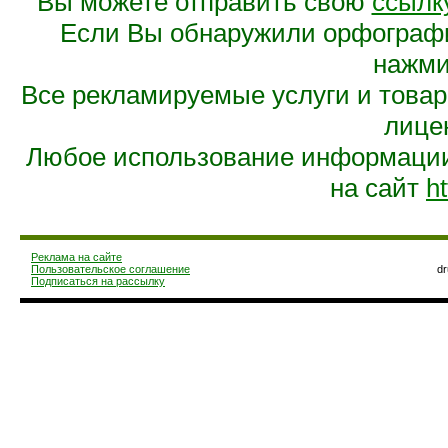
Вы можете отправить свою
ссылк
Если Вы обнаружили орфограф
нажмит
Все рекламируемые услуги и това
лице
Любое использование информации 
на сайт
ht
Реклама на сайте
Пользовательское соглашение
d
Подписаться на рассылку