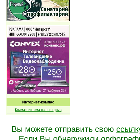
Интернет-компас
Климатсистема вашего дома
Вы можете отправить свою
ссылк
Если Вы обнаружили орфограф