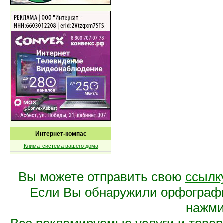
Интернет-компас
Климатсистема вашего дома
Вы можете отправить свою
ссылк
Если Вы обнаружили орфограф
нажмит