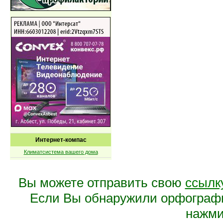
Интернет-компас
Климатсистема вашего дома
Вы можете отправить свою
ссылк
Если Вы обнаружили орфограф
нажмит