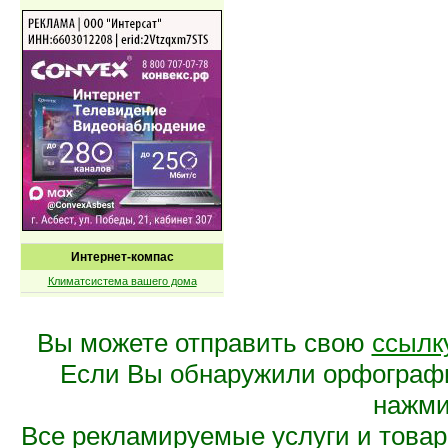
Интернет-компас
Климатсистема вашего дома
Вы можете отправить свою
ссылк
Если Вы обнаружили орфограф
нажмит
Все рекламируемые услуги и това