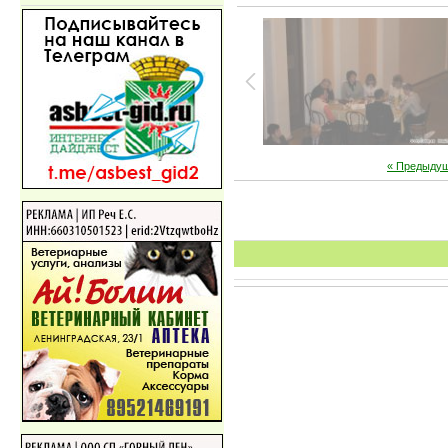
« Предыду