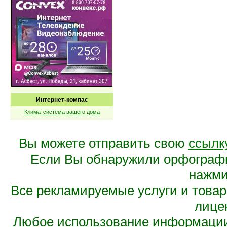
Интернет-компас
Климатсистема вашего дома
Вы можете отправить свою
ссылк
Если Вы обнаружили орфограф
нажмит
Все рекламируемые услуги и това
лице
Любое использование информации 