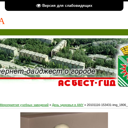
Версия для слабовидящих
А
Мероприятия учебных заведений
»
День здоровья в АМУ
» 20101116-153431-img_1806