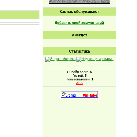
Как нас обслуживают
Добавить свой комментарий
Анекдот
Статистика
Онлайн всего:
6
Гостей:
5
Пользователей:
1
ASB