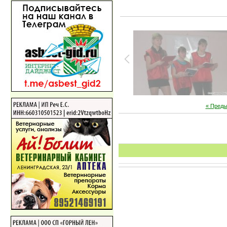
« Пред