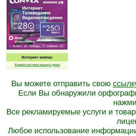
Интернет-компас
Климатсистема вашего дома
Вы можете отправить свою
ссылк
Если Вы обнаружили орфограф
нажмит
Все рекламируемые услуги и това
лице
Любое использование информации 