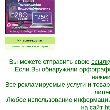
Интернет-компас
Климатсистема вашего дома
Вы можете отправить свою
ссылк
Если Вы обнаружили орфограф
нажмит
Все рекламируемые услуги и това
лице
Любое использование информации 
на сайт
ht