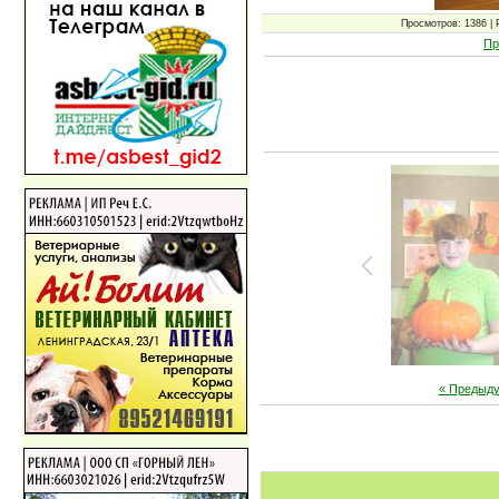
Просмотров: 1386 | 
Пр
« Предыд