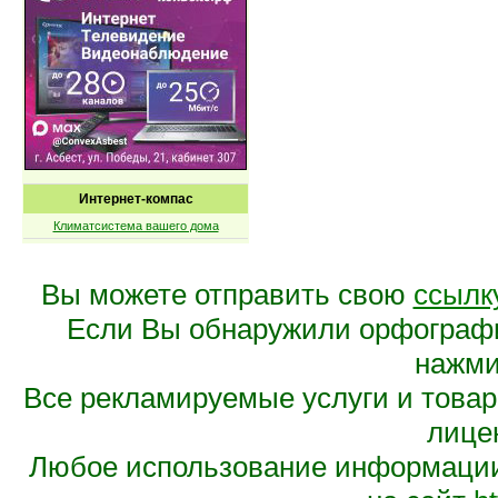
Интернет-компас
Климатсистема вашего дома
Вы можете отправить свою
ссылк
Если Вы обнаружили орфограф
нажмит
Все рекламируемые услуги и това
лице
Любое использование информации 