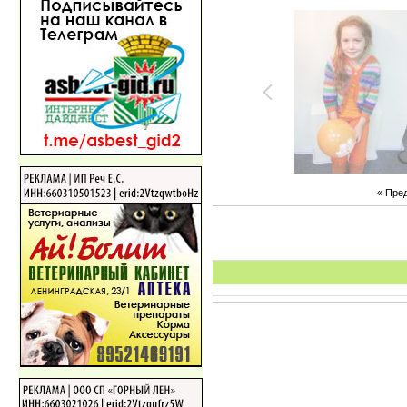
« Пре