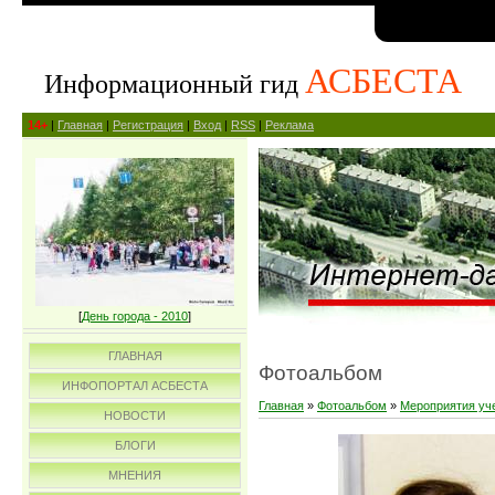
АСБЕСТА
Информационный гид
14+
|
Главная
|
Регистрация
|
Вход
|
RSS
|
Реклама
[
День города - 2010
]
ГЛАВНАЯ
Фотоальбом
ИНФОПОРТАЛ АСБЕСТА
Главная
»
Фотоальбом
»
Мероприятия уч
НОВОСТИ
БЛОГИ
МНЕНИЯ