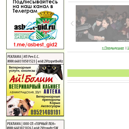
« Предыдущая
|
1