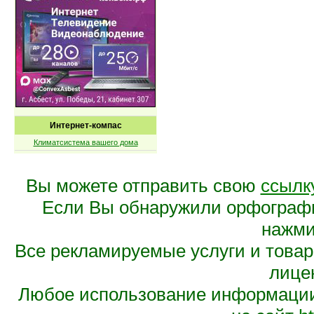
Интернет-компас
Климатсистема вашего дома
Вы можете отправить свою
ссылк
Если Вы обнаружили орфограф
нажмит
Все рекламируемые услуги и това
лице
Любое использование информации 