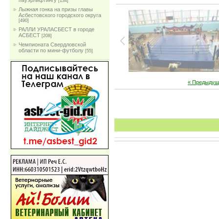
пауэрлифтингу
[134]
Лыжная гонка на призы главы
Асбестовского городского округа
[490]
РАЛЛИ УРАЛАСБЕСТ в городе
АСБЕСТ
[208]
Чемпионата Свердловской
области по мини-футболу
[55]
« Предыдущ