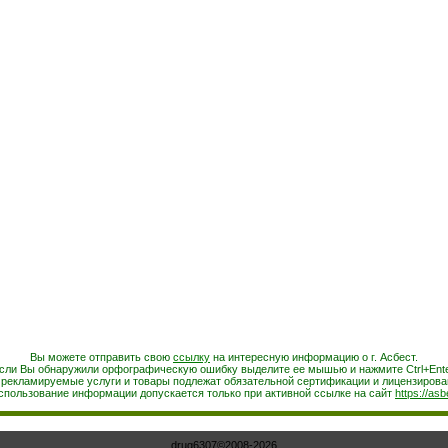
Вы можете отправить свою
ссылку
на интересную информацию о г. Асбест.
сли Вы обнаружили орфографическую ошибку выделите ее мышью и нажмите Ctrl+Ente
 рекламируемые услуги и товары подлежат обязательной сертификации и лицензирова
спользование информации допускается только при активной ссылке на сайт
https://asb
drug6307©2008-2026