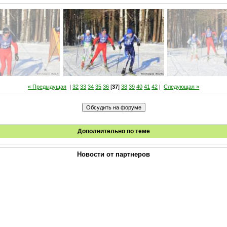
« Предыдущая
|
32
33
34
35
36
[
37
]
38
39
40
41
42
|
Следующая »
Дополнительно по теме
Новости от партнеров