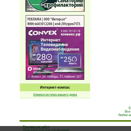
Интернет-компас
Климатсистема вашего дома
Е
Все
Любое и
Реклама на сайте
Пользовательское соглашение