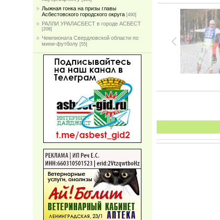
Лыжная гонка на призы главы
Асбестовского городского округа
[490]
РАЛЛИ УРАЛАСБЕСТ в городе АСБЕСТ
[208]
Чемпионата Свердловской области по
мини-футболу
[55]