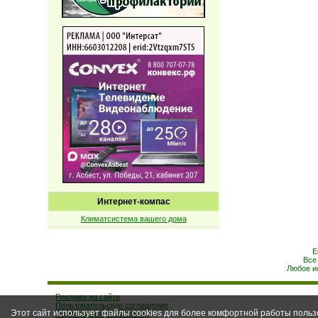
Интернет-компас
Климатсистема вашего дома
Е
Все
Любое и
Реклама на сайте
Пользовательское соглашение
Этот сайт использует файлы cookies для более комфортной работы польз
Подписаться на рассылку