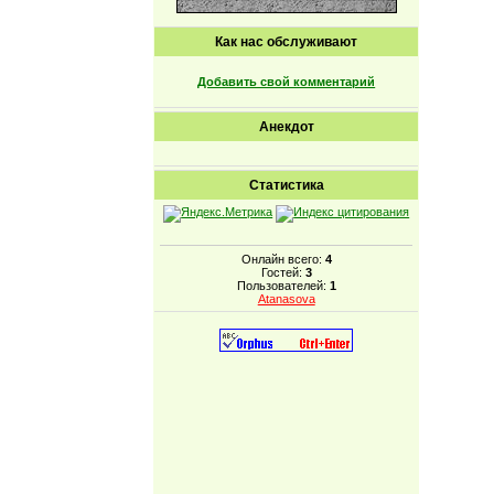
Как нас обслуживают
Добавить свой комментарий
Анекдот
Статистика
Онлайн всего:
4
Гостей:
3
Пользователей:
1
Atanasova