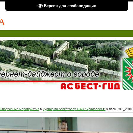
Версия для слабовидящих
А
Спортивные мероприятия
»
Турнир по баскетболу ОАО "Ураласбест"
» dsc01942_2010