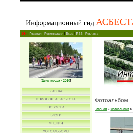
АСБЕСТ
Информационный гид
14+
|
Главная
|
Регистрация
|
Вход
|
RSS
|
Реклама
[
День города - 2010
]
ГЛАВНАЯ
Фотоальбом
ИНФОПОРТАЛ АСБЕСТА
НОВОСТИ
Главная
»
Фотоальбом
»
БЛОГИ
МНЕНИЯ
ФОТОАЛЬБОМЫ