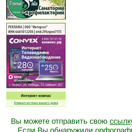
Интернет-компас
Климатсистема вашего дома
Вы можете отправить свою
ссылк
Если Вы обнаружили орфограф