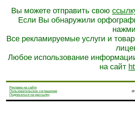
Вы можете отправить свою
ссылк
Если Вы обнаружили орфограф
нажмит
Все рекламируемые услуги и това
лице
Любое использование информации 
на сайт
ht
Реклама на сайте
Пользовательское соглашение
d
Подписаться на рассылку