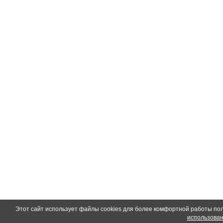
Этот сайт использует файлы cookies для более комфортной работы по
использован