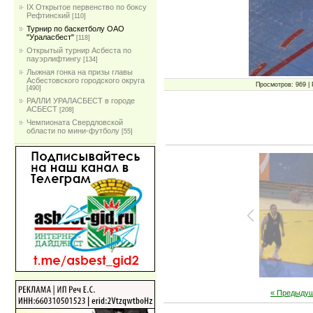
IX Открытое первенство по боксу
Рефтинский
[110]
Турнир по баскетболу ОАО
"Ураласбест"
[118]
Открытый турнир Асбеста по
пауэрлифтингу
[134]
Лыжная гонка на призы главы
Асбестовского городского округа
Просмотров: 969 | 
[490]
РАЛЛИ УРАЛАСБЕСТ в городе
АСБЕСТ
[208]
Чемпионата Свердловской
области по мини-футболу
[55]
« Предыду