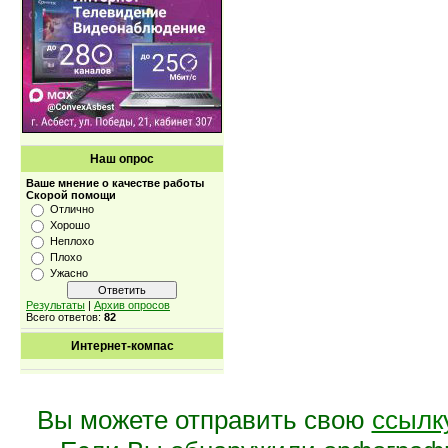
Наш опрос
Ваше мнение о качестве работы
Скорой помощи
Отлично
Хорошо
Неплохо
Плохо
Ужасно
Результаты
|
Архив опросов
Всего ответов:
82
Интернет-компас
Вы можете отправить свою
ссылк