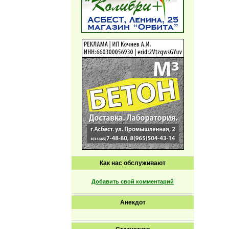
Как нас обслуживают
Добавить свой комментарий
Анекдот