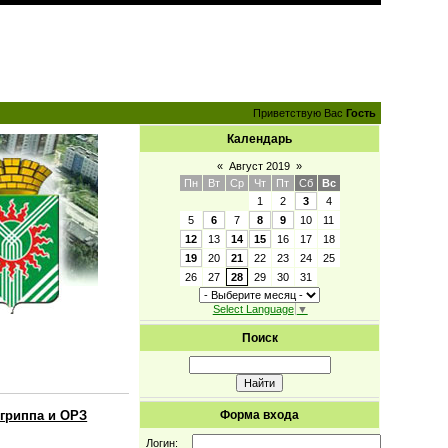
Приветствую Вас
Гость
Календарь
«
Август 2019
»
Пн
Вт
Ср
Чт
Пт
Сб
Вс
1
2
3
4
5
6
7
8
9
10
11
12
13
14
15
16
17
18
19
20
21
22
23
24
25
26
27
28
29
30
31
Select Language
▼
Поиск
 гриппа и ОРЗ
Форма входа
Логин: