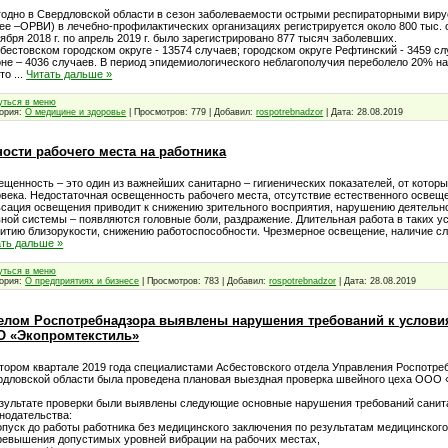
годно в Свердловской области в сезон заболеваемости острыми респираторными ви
ее –ОРВИ) в лечебно-профилактических организациях регистрируется около 800 тыс.
ября 2018 г. по апрель 2019 г. было зарегистрировано 877 тысяч заболевших.
бестовском городском округе - 13574 случаев; городском округе Рефтинский - 3459 с
не – 4036 случаев. В период эпидемиологического неблагополучия переболело 20% н
ито
...
Читать дальше »
уться в меню
гория:
О медицине и здоровье
| Просмотров: 779 | Добавил:
rospotrebnadzor
| Дата:
28.08.2019
ости рабочего места на работника
щенность – это один из важнейших санитарно – гигиенических показателей, от которы
века. Недостаточная освещенность рабочего места, отсутствие естественного осве
ьсация освещения приводит к снижению зрительного восприятия, нарушению деятельн
ной системы – появляются головные боли, раздражение. Длительная работа в таких ус
витию близорукости, снижению работоспособности. Чрезмерное освещение, наличие 
ать дальше »
уться в меню
гория:
О предприятиях и бизнесе
| Просмотров: 783 | Добавил:
rospotrebnadzor
| Дата:
28.08.2019
елом Роспотребнадзора выявлены нарушения требований к услови
О «Экопромтекстиль»
тором квартале 2019 года специалистами Асбестовского отдела Управления Роспотре
рдловской области была проведена плановая выездная проверка швейного цеха ООО 
езультате проверки были выявлены следующие основные нарушения требований санит
нодательства:
опуск до работы работника без медицинского заключения по результатам медицинского
превышения допустимых уровней вибрации на рабочих местах,