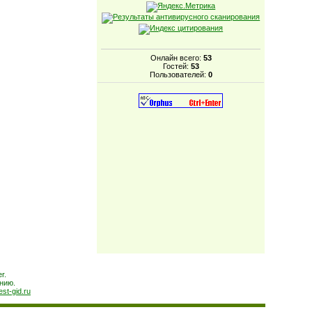
Онлайн всего:
53
Гостей:
53
Пользователей:
0
r.
нию.
est-gid.ru