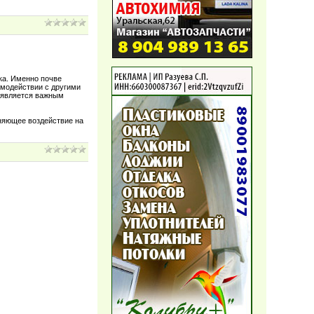
ка. Именно почве
имодействии с другими
а является важным
няющее воздействие на