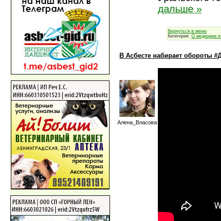
дальше »
Вернуться в меню
Категория:
О медицине и
В Асбесте набирает обороты #
Алена_Власова