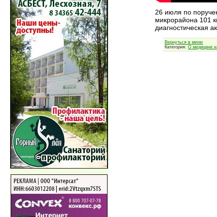
26 июля по поруче
микрорайона 101 к
диагностическая а
Вернуться в меню
Категория:
О медицине и