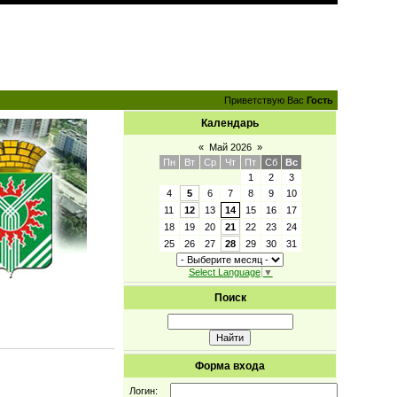
Приветствую Вас
Гость
Календарь
«
Май 2026
»
Пн
Вт
Ср
Чт
Пт
Сб
Вс
1
2
3
4
5
6
7
8
9
10
11
12
13
14
15
16
17
18
19
20
21
22
23
24
25
26
27
28
29
30
31
Select Language
▼
Поиск
Форма входа
Логин: