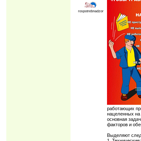
rospotrebnadzor
работающих пр
нацеленных на 
основная задач
факторов и обе
Выделяют след
1. Технические