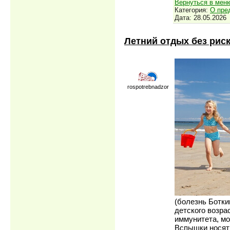
Вернуться в мен
Категория:
О пре
Дата:
28.05.2026
Летний отдых без риск
rospotrebnadzor
(болезнь Ботки
детского возра
иммунитета, мо
Вспышки носят 