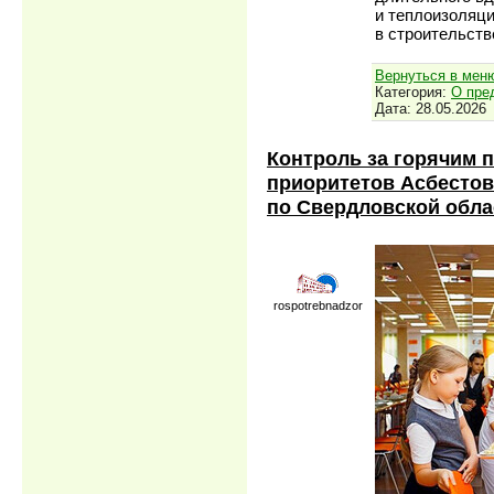
и теплоизоляц
в строительств
Вернуться в мен
Категория:
О пре
Дата:
28.05.2026
Контроль за горячим 
приоритетов Асбестов
по Свердловской обла
rospotrebnadzor