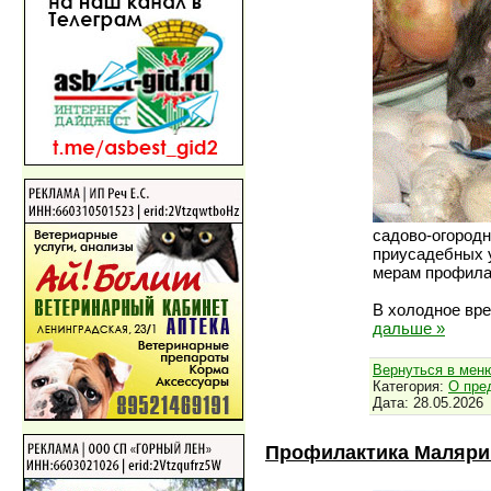
садово-огородн
приусадебных 
мерам профила
В холодное вр
дальше »
Вернуться в мен
Категория:
О пре
Дата:
28.05.2026
Профилактика Маляри