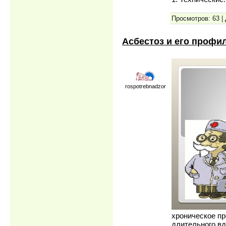
Просмотров: 63 |
Асбестоз и его профи
rospotrebnadzor
хроническое пр
длительного вд