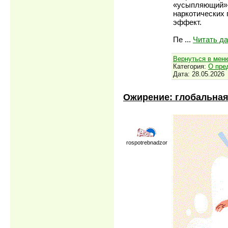
«усыпляющий».
наркотических
эффект.
Пе
...
Читать д
Вернуться в мен
Категория:
О пре
Дата:
28.05.2026
Ожирение: глобальна
rospotrebnadzor