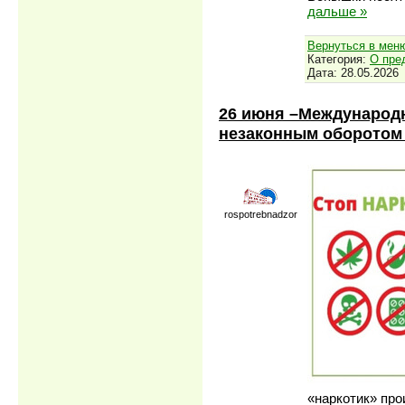
дальше »
Вернуться в мен
Категория:
О пре
Дата:
28.05.2026
26 июня –Международн
незаконным оборотом
rospotrebnadzor
«наркотик» прои