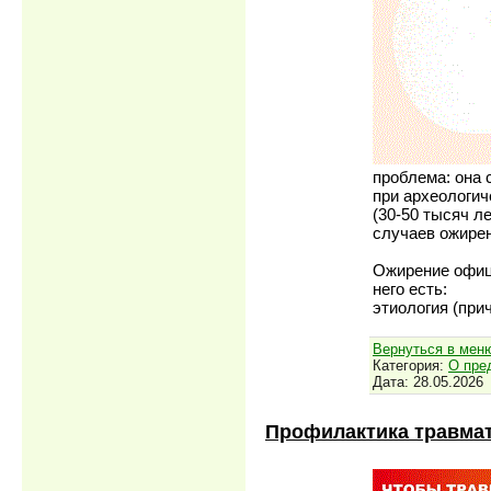
проблема: она 
при археологич
(30-50 тысяч л
случаев ожире
Ожирение офици
него есть:
этиология (при
Вернуться в мен
Категория:
О пре
Дата:
28.05.2026
Профилактика травма