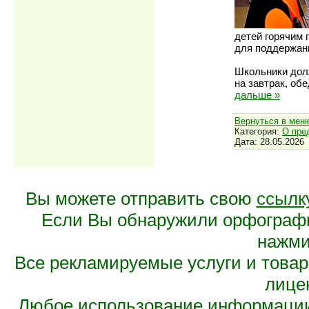
детей горячим 
для поддержани
Школьники долж
на завтрак, об
дальше »
Вернуться в мен
Категория:
О пре
Дата:
28.05.2026
Вы можете отправить свою
ссылк
Если Вы обнаружили орфограф
нажмит
Все рекламируемые услуги и това
лице
Любое использование информации 