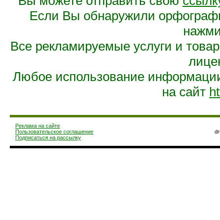
Вы можете отправить свою
ссылк
Если Вы обнаружили орфограф
нажмит
Все рекламируемые услуги и това
лице
Любое использование информации 
на сайт
ht
Реклама на сайте
Пользовательское соглашение
d
Подписаться на рассылку