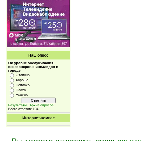
Наш опрос
Об уровне обслуживания
пенсионеров и инвалидов в
городе
Отлично
Хорошо
Неплохо
Плохо
Ужасно
Результаты
|
Архив опросов
Всего ответов:
194
Интернет-компас