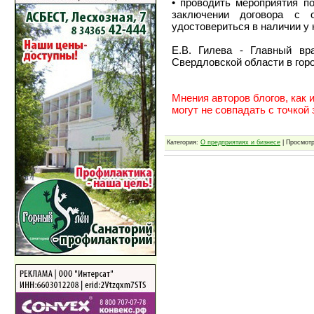
• проводить мероприятия п
заключении договора с о
удостовериться в наличии у 
Е.В. Гилева - Главный в
Свердловской области в гор
Мнения авторов блогов, как 
могут не совпадать с точкой
Категория:
О предприятиях и бизнесе
| Просмотр