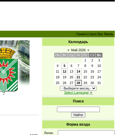
Приветствую Вас
Гость
Календарь
«
Май 2026
»
Пн
Вт
Ср
Чт
Пт
Сб
Вс
1
2
3
4
5
6
7
8
9
10
11
12
13
14
15
16
17
18
19
20
21
22
23
24
25
26
27
28
29
30
31
Select Language
▼
Поиск
Форма входа
Логин: