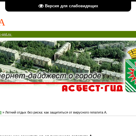
Версия для слабовидящих
А
-gid.ru
8
» Летний отдых без риска: как защититься от вирусного гепатита А.