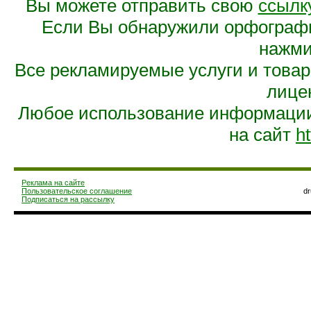
Вы можете отправить свою
ссылк
Если Вы обнаружили орфограф
нажмит
Все рекламируемые услуги и това
лице
Любое использование информации 
на сайт
ht
Реклама на сайте
Пользовательское соглашение
d
Подписаться на рассылку